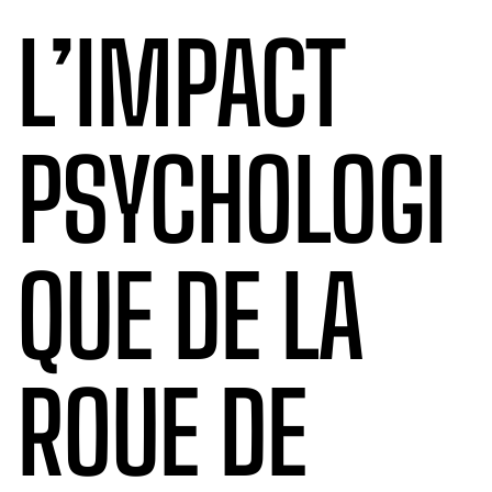
L’IMPACT
PSYCHOLOGI
QUE DE LA
ROUE DE