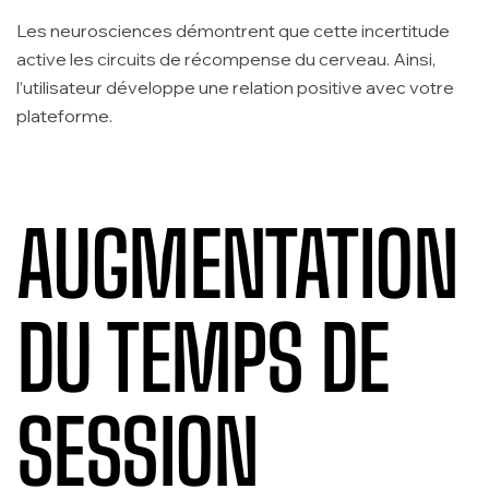
Les neurosciences démontrent que cette incertitude
active les circuits de récompense du cerveau. Ainsi,
l’utilisateur développe une relation positive avec votre
plateforme.
AUGMENTATION
DU TEMPS DE
SESSION