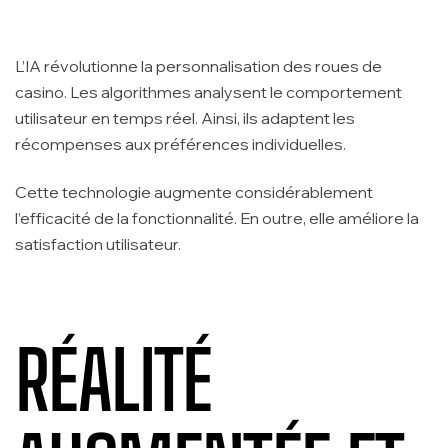
L’IA révolutionne la personnalisation des roues de
casino. Les algorithmes analysent le comportement
utilisateur en temps réel. Ainsi, ils adaptent les
récompenses aux préférences individuelles.
Cette technologie augmente considérablement
l’efficacité de la fonctionnalité. En outre, elle améliore la
satisfaction utilisateur.
RÉALITÉ