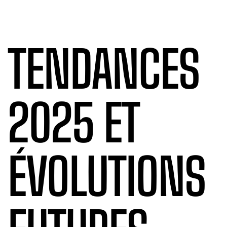
TENDANCES
2025 ET
ÉVOLUTIONS