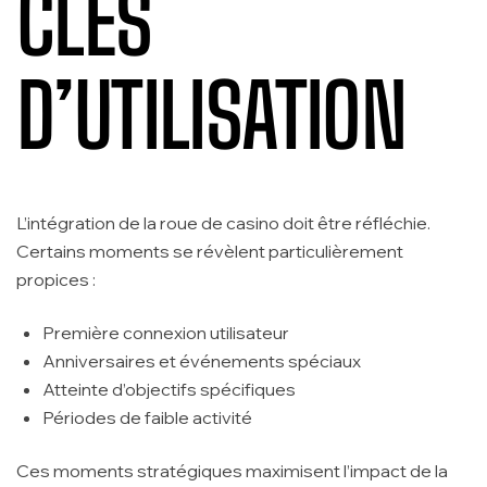
CLÉS
D’UTILISATION
L’intégration de la roue de casino doit être réfléchie.
Certains moments se révèlent particulièrement
propices :
Première connexion utilisateur
Anniversaires et événements spéciaux
Atteinte d’objectifs spécifiques
Périodes de faible activité
Ces moments stratégiques maximisent l’impact de la