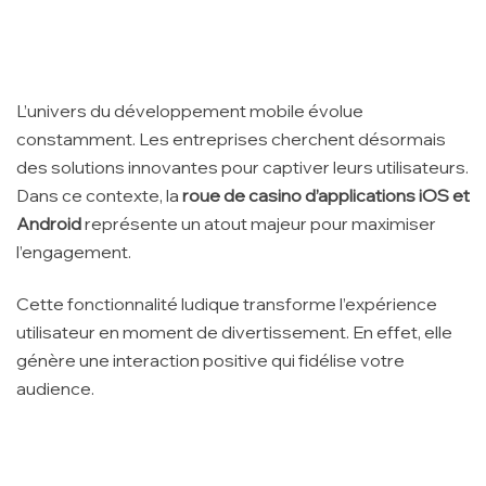
L’univers du développement mobile évolue
constamment. Les entreprises cherchent désormais
des solutions innovantes pour captiver leurs utilisateurs.
Dans ce contexte, la
roue de casino d’applications iOS et
Android
représente un atout majeur pour maximiser
l’engagement.
Cette fonctionnalité ludique transforme l’expérience
utilisateur en moment de divertissement. En effet, elle
génère une interaction positive qui fidélise votre
audience.