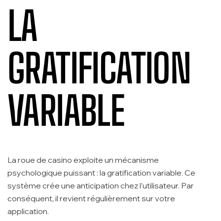
LA
GRATIFICATION
VARIABLE
La roue de casino exploite un mécanisme
psychologique puissant : la gratification variable. Ce
système crée une anticipation chez l’utilisateur. Par
conséquent, il revient régulièrement sur votre
application.