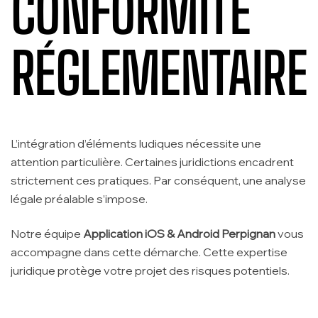
CONFORMITÉ
RÉGLEMENTAIRE
L’intégration d’éléments ludiques nécessite une
attention particulière. Certaines juridictions encadrent
strictement ces pratiques. Par conséquent, une analyse
légale préalable s’impose.
Notre équipe
Application iOS & Android Perpignan
vous
accompagne dans cette démarche. Cette expertise
juridique protège votre projet des risques potentiels.