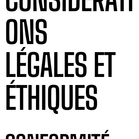
ONS
LÉGALES ET
ÉTHIQUES