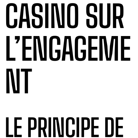
CASINO SUR
L’ENGAGEME
NT
LE PRINCIPE DE