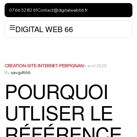
07 66 52 82 61
Contact@digitalweb66.fr
DIGITAL WEB 66
CREATION-SITE-INTERNET-PERPIGNAN
6 avril 2025
By
xavgdt66
POURQUOI
UTLISER LE
RÉFÉRENCE