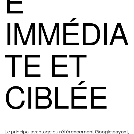
É
IMMÉDIA
TE ET
CIBLÉE
Le principal avantage du
référencement Google payant
,