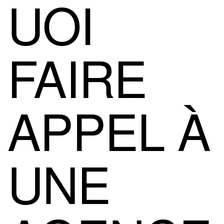
UOI
FAIRE
APPEL À
UNE