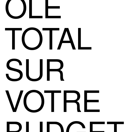
ÔLE
TOTAL
SUR
VOTRE
BUDGET