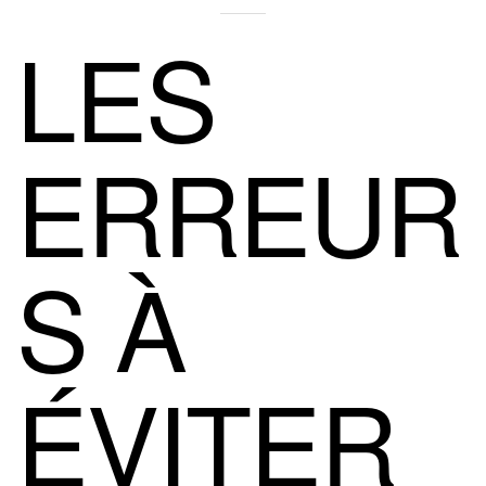
LES
ERREUR
S À
ÉVITER