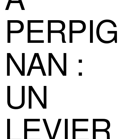
PERPIG
NAN :
UN
LEVIER