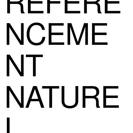
RÉFÉRE
NCEME
NT
NATURE
L