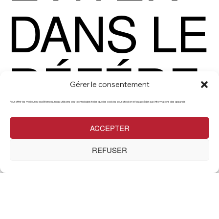
DANS LE
RÉFÉRE
Gérer le consentement
NCEME
Pour offrir les meilleures expériences, nous utilisons des technologies telles que les cookies pour stocker et/ou accéder aux informations des appareils.
ACCEPTER
REFUSER
NT