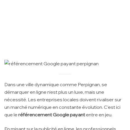
Dans une ville dynamique comme Perpignan, se
démarquer en ligne n’est plus un luxe, mais une
nécessité. Les entreprises locales doivent rivaliser sur
un marché numérique en constante évolution. C’est ici
que le
référencement Google payant
entre en jeu.
En misant sur la publicité en ligne, les professionnels