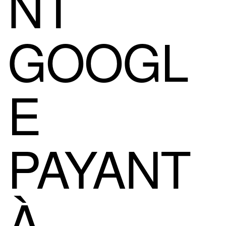
NT
GOOGL
E
PAYANT
À